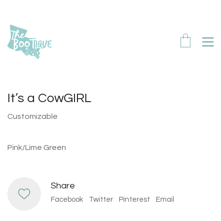
It’s a CowGIRL
Customizable
Pink/Lime Green
Share
Facebook
Twitter
Pinterest
Email